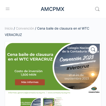
AMCPMX
Inicio
/
Convención
/ Cena baile de clausura en el WTC
VERACRUZ