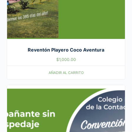
Reventón Playero Coco Aventura
$
1,000.00
AÑADIR AL CARRITO