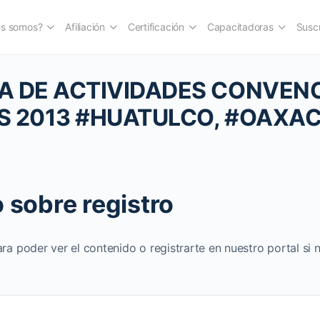
es somos?
Afiliación
Certificación
Capacitadoras
Suscr
 DE ACTIVIDADES CONVEN
 2013 #HUATULCO, #OAXA
 sobre registro
ara poder ver el contenido o registrarte en nuestro portal si 