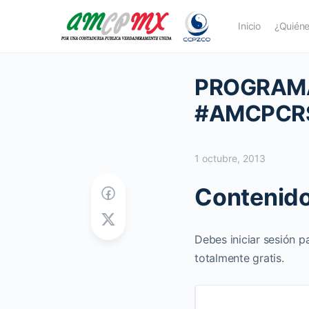
Inicio
¿Quién
PROGRAMA
#AMCPCRS
1 octubre, 2013
Contenido
Debes iniciar sesión p
totalmente gratis.