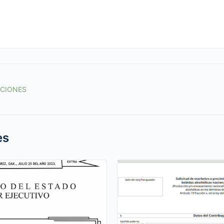
ACIONES
es