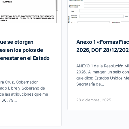
que se otorgan
Anexo 1 «Formas Fis
es en los polos de
2026, DOF 28/12/20
ienestar en el Estado
ANEXO 1 de la Resolución Mi
2026. Al margen un sello con
que dice: Estados Unidos Me
ara Cruz, Gobernador
Secretaría de…
stado Libre y Soberano de
de las atribuciones que me
os 66, 79…
28 diciembre, 2025