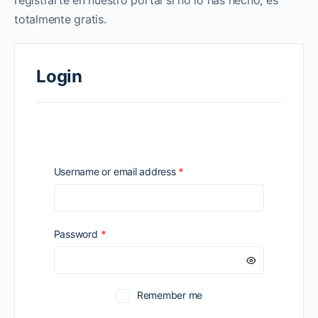
registrarte en nuestro portal si no lo has hecho, es
totalmente gratis.
Login
Required
Username or email address
*
Required
Password
*
Remember me