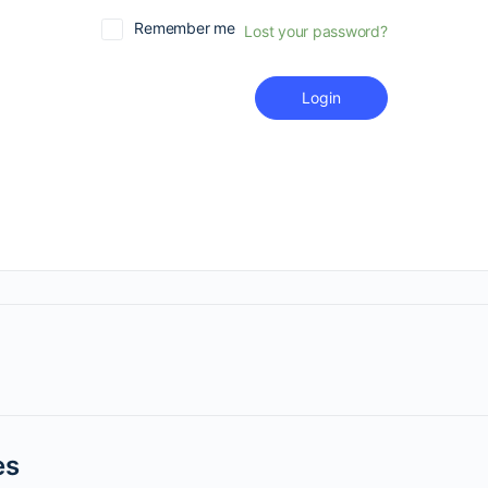
Remember me
Lost your password?
Login
es