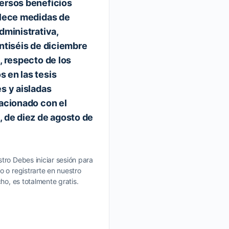
ersos beneficios
blece medidas de
dministrativa,
intiséis de diciembre
, respecto de los
 en las tesis
s y aisladas
lacionado con el
, de diez de agosto de
tro Debes iniciar sesión para
o o registrarte en nuestro
cho, es totalmente gratis.