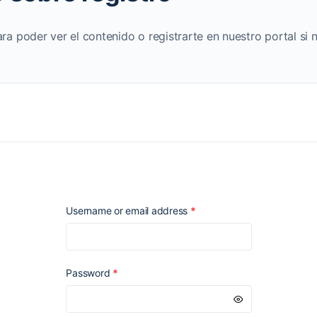
ara poder ver el contenido o registrarte en nuestro portal si 
Required
Username or email address
*
Required
Password
*