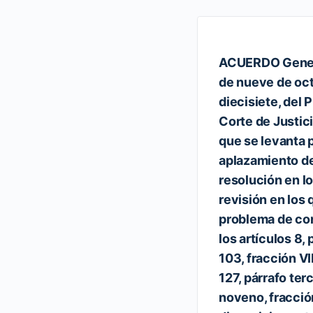
ACUERDO Gener
de nueve de oct
diecisiete, del 
Corte de Justici
que se levanta 
aplazamiento de
resolución en l
revisión en los 
problema de con
los artículos 8,
103, fracción VII
127, párrafo terc
noveno, fracció