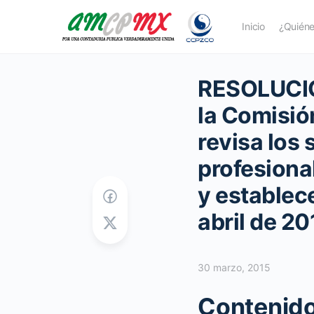
Inicio
¿Quién
RESOLUCIÓ
la Comisió
revisa los
profesiona
y establece
abril de 20
30 marzo, 2015
Contenido