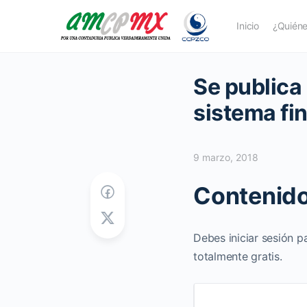
Inicio
¿Quién
Se publica
sistema fi
9 marzo, 2018
Contenido
Debes iniciar sesión p
totalmente gratis.