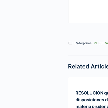
Categories:
PUBLIC
Related Articl
RESOLUCIÓN que
disposiciones d
materia prudenci