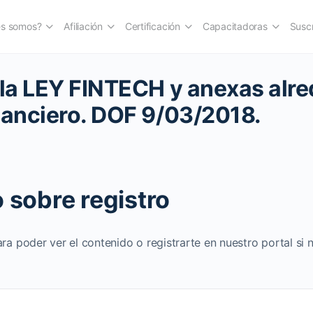
es somos?
Afiliación
Certificación
Capacitadoras
Suscr
 la LEY FINTECH y anexas alre
nanciero. DOF 9/03/2018.
 sobre registro
ara poder ver el contenido o registrarte en nuestro portal si 