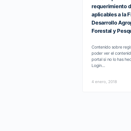
requerimiento 
aplicables a la 
Desarrollo Agro
Forestal y Pesq
Contenido sobre regis
poder ver el contenid
portal si no lo has he
Login…
4 enero, 2018