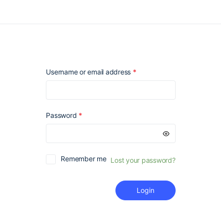
Required
Username or email address
*
Required
Password
*
Remember me
Lost your password?
Login