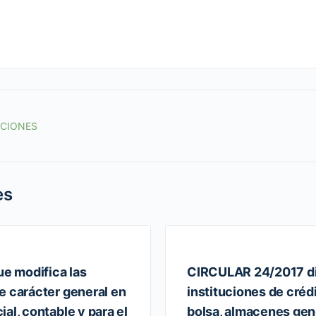
ACIONES
es
 modifica las
CIRCULAR 24/2017 dir
e carácter general en
instituciones de créd
al, contable y para el
bolsa, almacenes gen