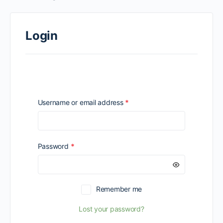
Login
Required
Username or email address
*
Required
Password
*
Remember me
Lost your password?