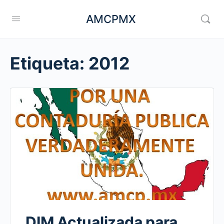
AMCPMX
Etiqueta:
2012
DIM Actualizada para