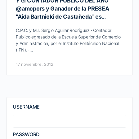
Y el CONTADOR PUBLICO DEL AÑO
@amcpcrs y Ganador de la PRESEA
“Aida Bartnicki de Castañeda” es…
C.P.C. y M.I. Sergio Aguilar Rodríguez · Contador
Público egresado de la Escuela Superior de Comercio
y Administración, por el Instituto Politécnico Nacional
(IPN). ·…
17 noviembre, 2012
USERNAME
PASSWORD