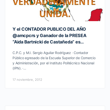
Y el CONTADOR PUBLICO DEL AÑO
@amcpcrs y Ganador de la PRESEA
“Aida Bartnicki de Castañeda” es…
C.P.C. y M.I. Sergio Aguilar Rodríguez · Contador
Público egresado de la Escuela Superior de Comercio
y Administración, por el Instituto Politécnico Nacional
(IPN). ·…
17 noviembre, 2012