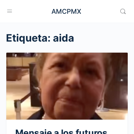
AMCPMX
Etiqueta:
aida
Mensaje a los futuros