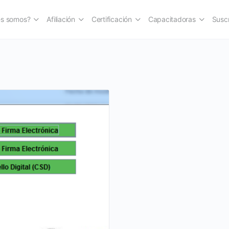
es somos?
Afiliación
Certificación
Capacitadoras
Suscr