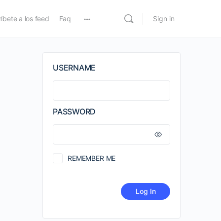
íbete a los feed
Faq
Sign in
USERNAME
PASSWORD
REMEMBER ME