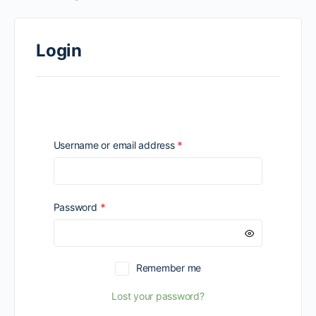
Login
Required
Username or email address
*
Required
Password
*
Remember me
Lost your password?