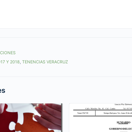
ACIONES
17 Y 2018
,
TENENCIAS VERACRUZ
es