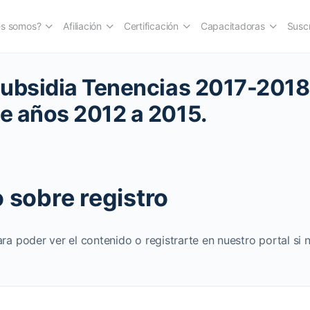
es somos?
Afiliación
Certificación
Capacitadoras
Suscr
ubsidia Tenencias 2017-2018
e años 2012 a 2015.
 sobre registro
ara poder ver el contenido o registrarte en nuestro portal si 