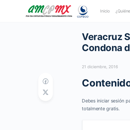
Inicio
¿Quién
Veracruz S
Condona d
21 diciembre, 2016
Contenido
Debes iniciar sesión p
totalmente gratis.