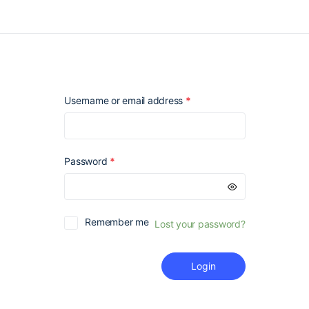
Required
Username or email address
*
Required
Password
*
Remember me
Lost your password?
Login