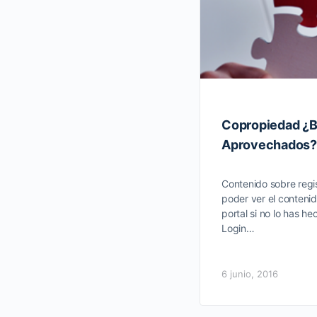
Copropiedad ¿B
Aprovechados?
Contenido sobre regis
poder ver el contenid
portal si no lo has he
Login…
6 junio, 2016