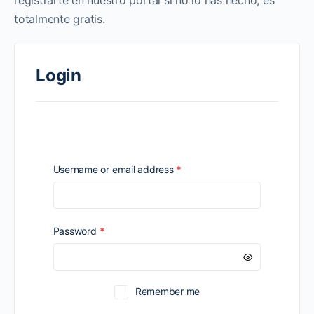
registrarte en nuestro portal si no lo has hecho, es
totalmente gratis.
Login
Required
Username or email address
*
Required
Password
*
Remember me