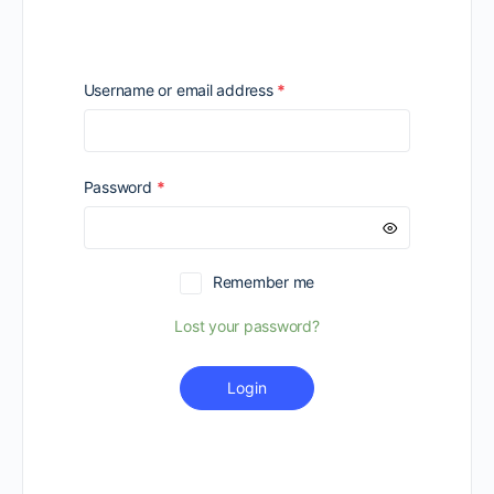
Required
Username or email address
*
Required
Password
*
Remember me
Lost your password?
Login