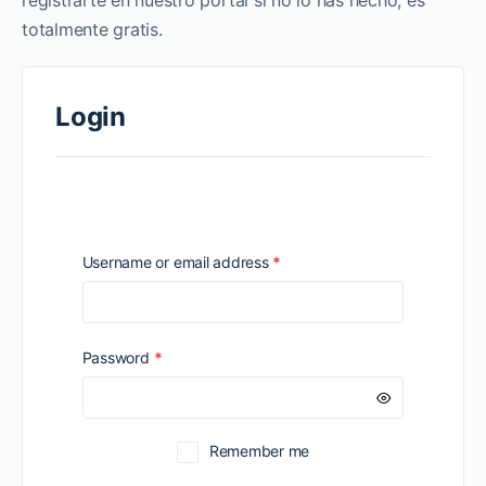
registrarte en nuestro portal si no lo has hecho, es
totalmente gratis.
Login
Required
Username or email address
*
Required
Password
*
Remember me