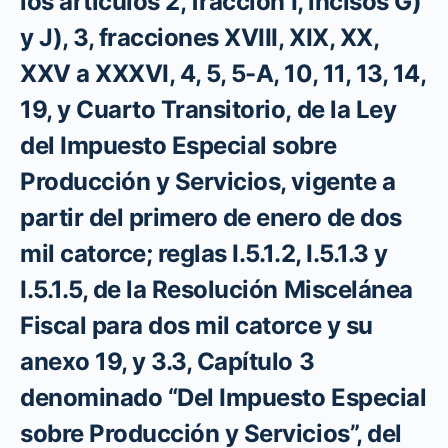
los artículos 2, fracción I, incisos G)
y J), 3, fracciones XVIII, XIX, XX,
XXV a XXXVI, 4, 5, 5-A, 10, 11, 13, 14,
19, y Cuarto Transitorio, de la Ley
del Impuesto Especial sobre
Producción y Servicios, vigente a
partir del primero de enero de dos
mil catorce; reglas I.5.1.2, I.5.1.3 y
I.5.1.5, de la Resolución Miscelánea
Fiscal para dos mil catorce y su
anexo 19, y 3.3, Capítulo 3
denominado “Del Impuesto Especial
sobre Producción y Servicios”, del