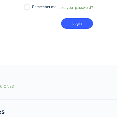
Remember me
Lost your password?
Login
ACIONES
es