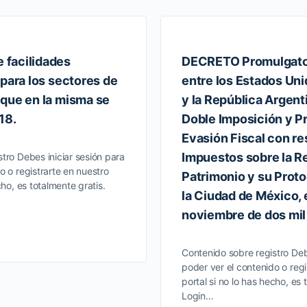
facilidades
DECRETO Promulgator
 para los sectores de
entre los Estados Un
que en la misma se
y la República Argenti
18.
Doble Imposición y Pr
Evasión Fiscal con re
Impuestos sobre la Re
tro Debes iniciar sesión para
o o registrarte en nuestro
Patrimonio y su Prot
cho, es totalmente gratis.
la Ciudad de México, 
noviembre de dos mil
Contenido sobre registro Deb
poder ver el contenido o regi
portal si no lo has hecho, es 
Login…