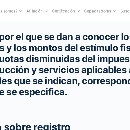
es somos?
Afiliación
Certificación
Capacitadoras
Suscr
r el que se dan a conocer lo
 y los montos del estímulo fis
uotas disminuidas del impues
ucción y servicios aplicables 
es que se indican, correspond
e se especifica.
 sobre registro