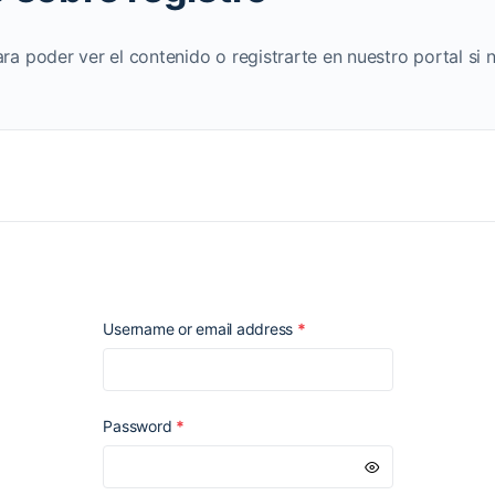
ara poder ver el contenido o registrarte en nuestro portal si 
Required
Username or email address
*
Required
Password
*