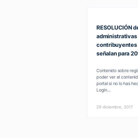
RESOLUCIÓN de 
administrativas
contribuyentes 
señalan para 20
Contenido sobre regis
poder ver el contenid
portal si no lo has he
Login…
29 diciembre, 2017