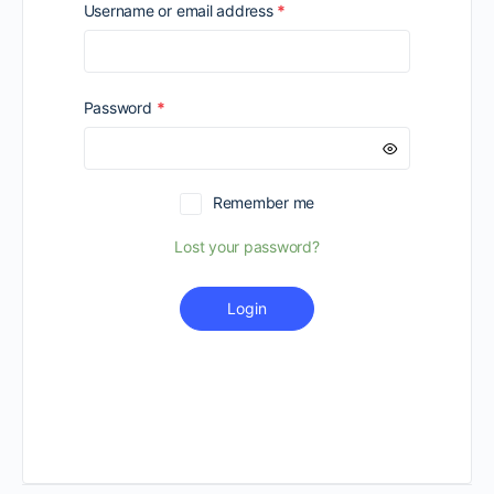
Required
Username or email address
*
Required
Password
*
Remember me
Lost your password?
Login