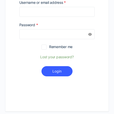
Required
Username or email address
*
Required
Password
*
Remember me
Lost your password?
Login