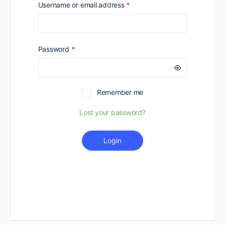
Required
Username or email address
*
Required
Password
*
Remember me
Lost your password?
Login