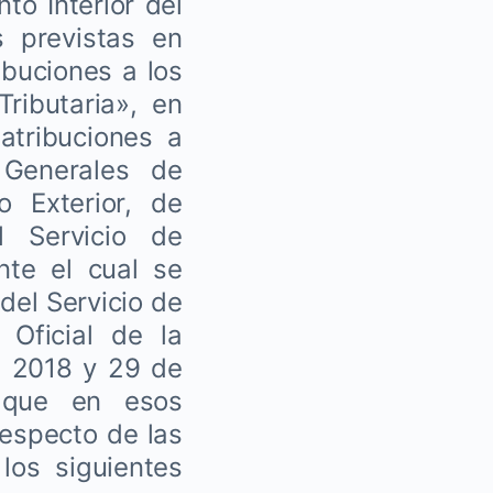
to Interior del
s previstas en
ibuciones a los
Tributaria», en
atribuciones a
 Generales de
o Exterior, de
l Servicio de
nte el cual se
del Servicio de
 Oficial de la
e 2018 y 29 de
 que en esos
respecto de las
los siguientes