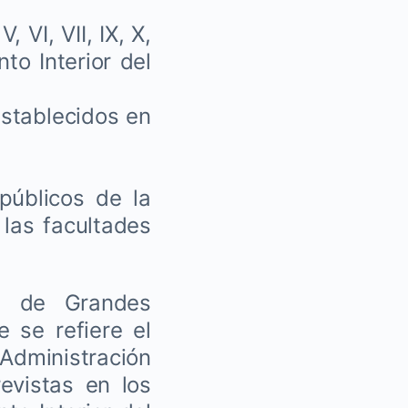
 VI, VII, IX, X,
nto Interior del
establecidos en
públicos de la
las facultades
 de Grandes
e se refiere el
 Administración
revistas en los