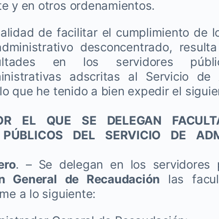
e y en otros ordenamientos.
nalidad de facilitar el cumplimiento de l
dministrativo desconcentrado, resulta
ultades en los servidores púb
nistrativas adscritas al Servicio de 
 lo que he tenido a bien expedir el siguie
OR EL QUE SE DELEGAN FACULT
 PÚBLICOS DEL SERVICIO
DE ADM
ero
. – Se delegan en los servidores 
ón General de Recaudación
las facu
me a lo siguiente: