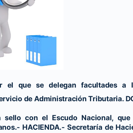
el que se delegan facultades a l
ervicio de Administración Tributaria. 
 sello con el Escudo Nacional, que 
nos.- HACIENDA.- Secretaría de Haci