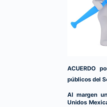
ACUERDO por 
públicos del S
Al margen un
Unidos Mexica