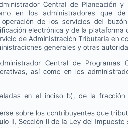
ministrador Central de Planeación y 
omo en los administradores que de
 operación de los servicios del buzón 
ificación electrónica y de la plataforma
ervicio de Administración Tributaria en c
nistraciones generales y otras autorida
ministrador Central de Programas O
erativas, así como en los administrad
das en el inciso b), de la fracción 
rse sobre los contribuyentes que tribu
tulo II, Sección II de la Ley del Impuesto