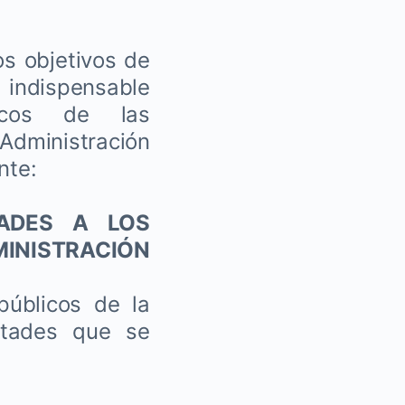
os objetivos de
 indispensable
licos de las
Administración
nte:
ADES A LOS
INISTRACIÓN
públicos de la
ltades que se