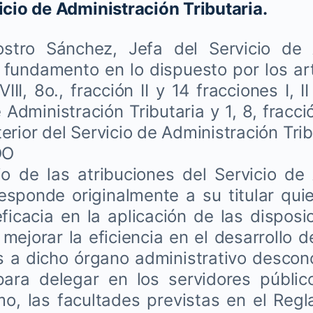
icio de Administración Tributaria.
stro Sánchez, Jefa del Servicio de 
n fundamento en lo dispuesto por los artí
VIII, 8o., fracción II y 14 fracciones I, I
 Administración Tributaria y 1, 8, fracci
rior del Servicio de Administración Trib
DO
io de las atribuciones del Servicio de
responde originalmente a su titular qui
ficacia en la aplicación de las disposic
mejorar la eficiencia en el desarrollo d
a dicho órgano administrativo desconc
ara delegar en los servidores públi
o, las facultades previstas en el Regl