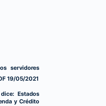
os servidores
DOF 19/05/2021
dice: Estados
enda y Crédito