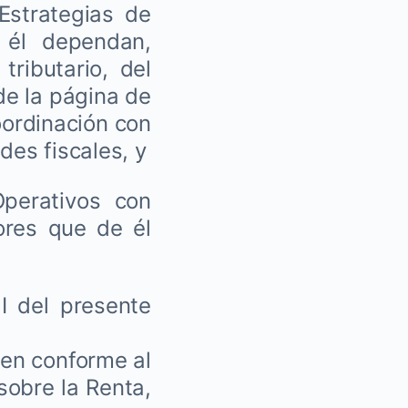
Estrategias de
 él dependan,
tributario, del
 de la página de
oordinación con
des fiscales, y
perativos con
ores que de él
I del presente
ten conforme al
 sobre la Renta,