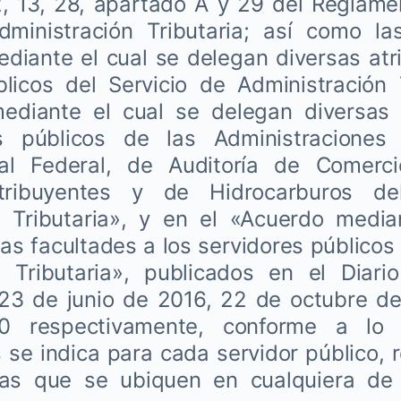
12, 13, 28, apartado A y 29 del Reglamen
dministración Tributaria; así como la
diante el cual se delegan diversas atr
licos del Servicio de Administración 
ediante el cual se delegan diversas 
es públicos de las Administraciones
cal Federal, de Auditoría de Comerci
ribuyentes y de Hidrocarburos de
n Tributaria», y en el «Acuerdo media
as facultades a los servidores públicos 
n Tributaria», publicados en el Diario
 23 de junio de 2016, 22 de octubre d
20 respectivamente, conforme a lo
se indica para cada servidor público, 
cas que se ubiquen en cualquiera de 