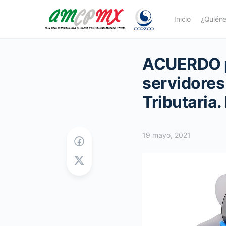
Inicio
¿Quién
ACUERDO po
servidores
Tributaria
19 mayo, 2021