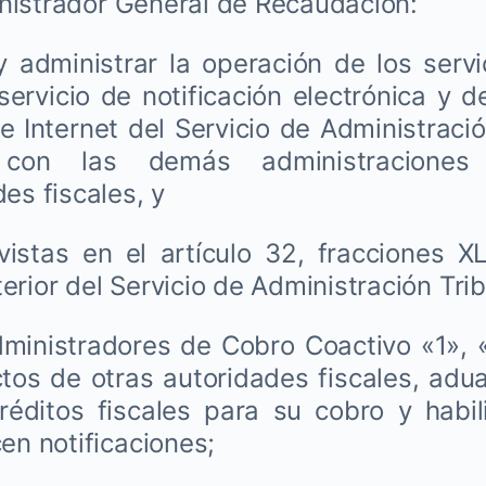
nistrador General de Recaudación:
dministrar la operación de los servi
 servicio de notificación electrónica y 
e Internet del Servicio de Administració
n con las demás administraciones
es fiscales, y
tas en el artículo 32, fracciones XLI
rior del Servicio de Administración Trib
ministradores de Cobro Coactivo «1», «
actos de otras autoridades fiscales, adu
éditos fiscales para su cobro y habil
en notificaciones;