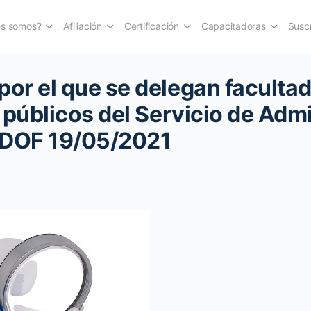
es somos?
Afiliación
Certificación
Capacitadoras
Suscr
r el que se delegan facultad
 públicos del Servicio de Adm
. DOF 19/05/2021