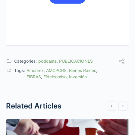
Categories:
podcasts
,
PUBLICACIONES
Tags:
Amcomx
,
AMCPCRS
,
Bienes Raíces
,
FIBRAS
,
Fideicomiso
,
Inversión
Related Articles