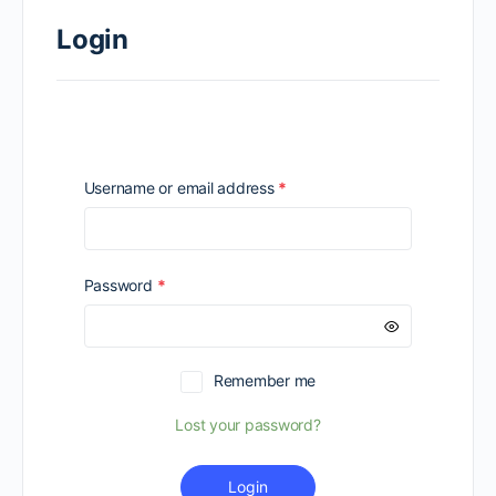
Login
Required
Username or email address
*
Required
Password
*
Remember me
Lost your password?
Login