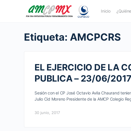
Inicio
¿Quién
Etiqueta:
AMCPCRS
EL EJERCICIO DE LA 
PUBLICA – 23/06/2017
Sesión con el CP José Octavio Avila Chaurand tenie
Julio Cid Moreno Presidente de la AMCP Colegio R
30 junio, 2017