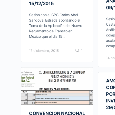
ANA
15/12/2015
09/
Sesión con el CPC Carlos Abel
Sesió
Sandoval Estrada abordando el
Cast
Tema de la Aplicación del Nuevo
Análi
Reglamento de Tránsito en
compo
México que el día 15…
acció
comp
17 diciembre, 2015
1
14 no
AMC
CO
POR
INV
29/
CONVENCION NACIONAL