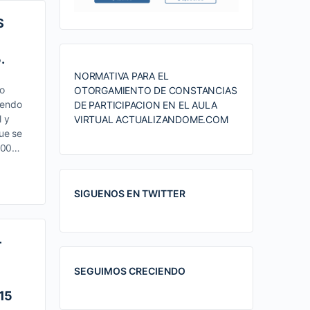
S
.
NORMATIVA PARA EL
bo
OTORGAMIENTO DE CONSTANCIAS
iendo
DE PARTICIPACION EN EL AULA
l y
VIRTUAL ACTUALIZANDOME.COM
ue se
0:00…
SIGUENOS EN TWITTER
–
SEGUIMOS CRECIENDO
15