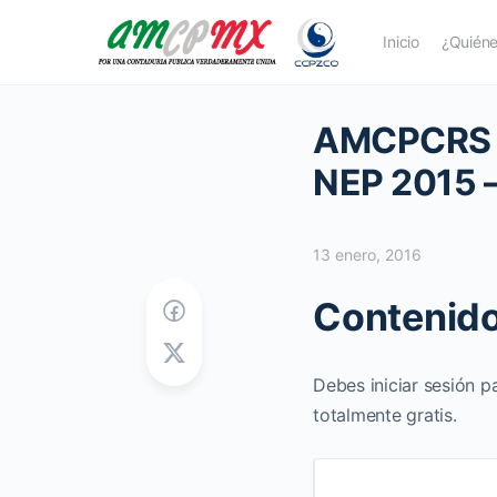
Inicio
¿Quién
AMCPCRS 
NEP 2015 –
13 enero, 2016
Contenido
Debes iniciar sesión p
totalmente gratis.