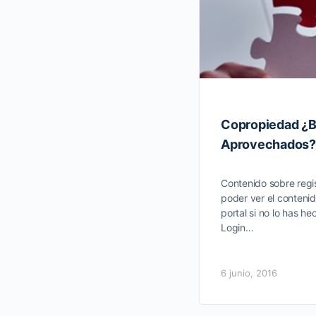
Copropiedad ¿B
Aprovechados?
Contenido sobre regis
poder ver el contenid
portal si no lo has he
Login…
6 junio, 2016