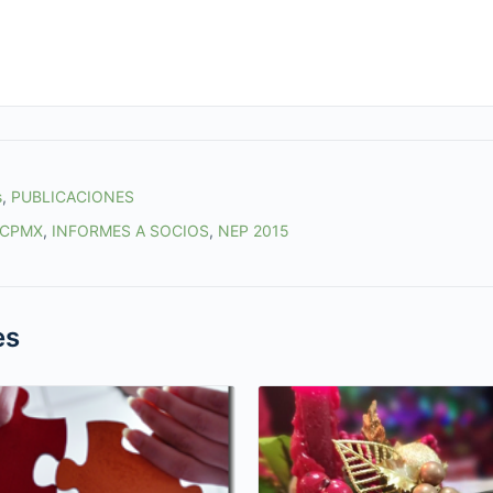
s
,
PUBLICACIONES
CPMX
,
INFORMES A SOCIOS
,
NEP 2015
es