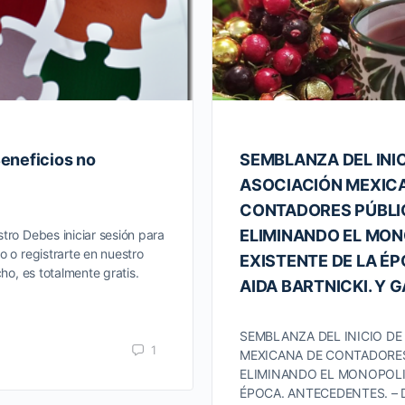
eneficios no
SEMBLANZA DEL INIC
ASOCIACIÓN MEXIC
CONTADORES PÚBLI
ELIMINANDO EL MO
tro Debes iniciar sesión para
o o registrarte en nuestro
EXISTENTE DE LA ÉPO
cho, es totalmente gratis.
AIDA BARTNICKI. Y G
SEMBLANZA DEL INICIO DE
1
MEXICANA DE CONTADORE
ELIMINANDO EL MONOPOLI
ÉPOCA. ANTECEDENTES. – D