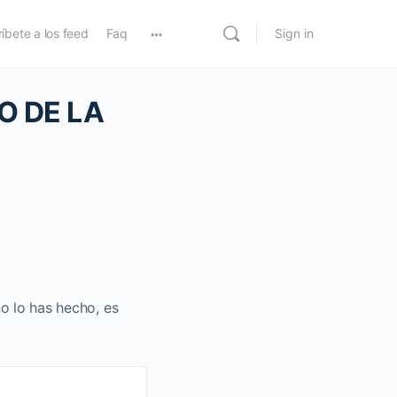
íbete a los feed
Faq
Sign in
O DE LA
no lo has hecho, es