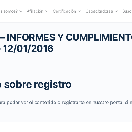
es somos?
Afiliación
Certificación
Capacitadoras
Suscr
– INFORMES Y CUMPLIMIENT
 12/01/2016
 sobre registro
ara poder ver el contenido o registrarte en nuestro portal si 