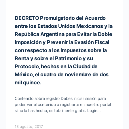
DECRETO Promulgatorio del Acuerdo
entre los Estados Unidos Mexicanos y la
República Argentina para Evitar la Doble
Imposición y Prevenir la Evasión Fiscal
con respecto a los Impuestos sobre la
Renta y sobre el Patrimonio y su
Protocolo, hechos en la Ciudad de
México, el cuatro de noviembre de dos
mil quince.
Contenido sobre registro Debes iniciar sesión para
poder ver el contenido o registrarte en nuestro portal
si no lo has hecho, es totalmente gratis. Login…
18 agosto, 2017