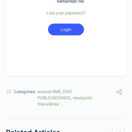
Remember me
Lost your password?
Login
Categories:
anexos RMF
,
DOF
,
PUBLICACIONES
,
resolución
miscelánea