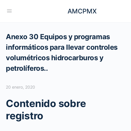
AMCPMX
Anexo 30 Equipos y programas
informáticos para llevar controles
volumétricos hidrocarburos y
petrolíferos..
20 enero, 2020
Contenido sobre
registro