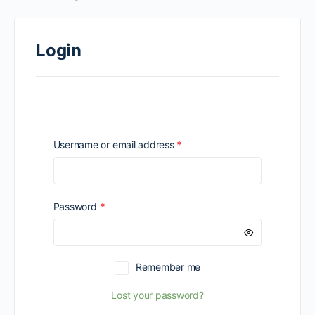
Login
Required
Username or email address
*
Required
Password
*
Remember me
Lost your password?