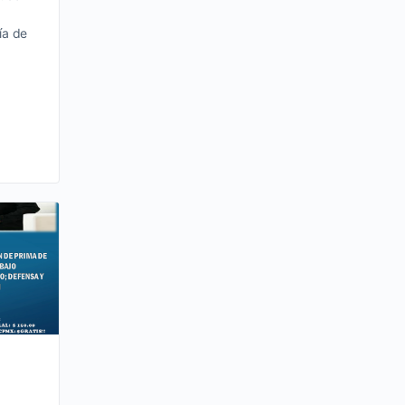
ía de