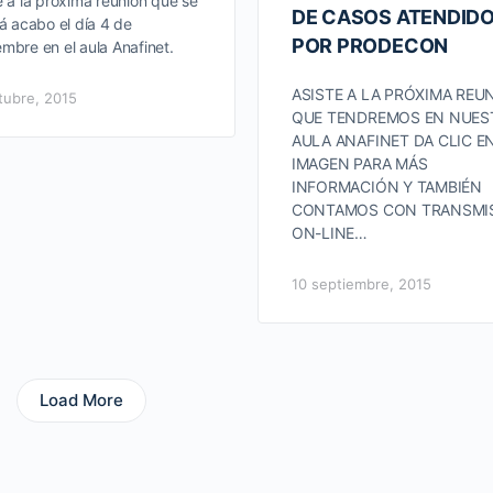
e a la próxima reunión que se
DE CASOS ATENDID
rá acabo el día 4 de
POR PRODECON
mbre en el aula Anafinet.
ASISTE A LA PRÓXIMA REU
tubre, 2015
QUE TENDREMOS EN NUES
AULA ANAFINET DA CLIC E
IMAGEN PARA MÁS
INFORMACIÓN Y TAMBIÉN
CONTAMOS CON TRANSMI
ON-LINE…
10 septiembre, 2015
Load More