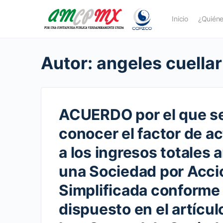
Inicio
¿Quién
Autor:
angeles cuellar
ACUERDO por el que se
conocer el factor de a
a los ingresos totales 
una Sociedad por Acc
Simplificada conforme 
dispuesto en el artícul