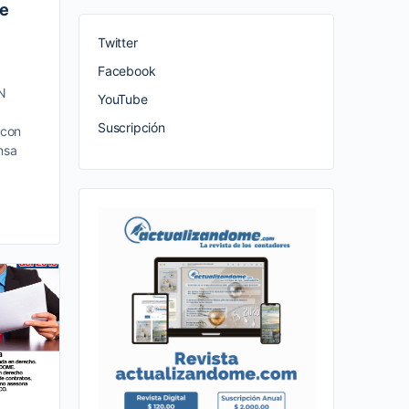
de
Twitter
Facebook
N
YouTube
Suscripción
 con
nsa