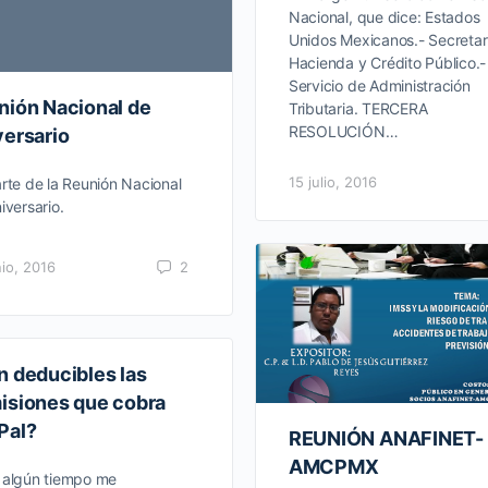
Nacional, que dice: Estados
Unidos Mexicanos.- Secretar
Hacienda y Crédito Público.-
Servicio de Administración
nión Nacional de
Tributaria. TERCERA
RESOLUCIÓN…
versario
15 julio, 2016
rte de la Reunión Nacional
iversario.
nio, 2016
2
n deducibles las
isiones que cobra
Pal?
REUNIÓN ANAFINET-
AMCPMX
 algún tiempo me