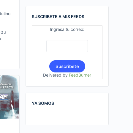
tutino
SUSCRIBETE A MIS FEEDS
Ingresa tu correo:
00 a
a
Delivered by
FeedBurner
YA SOMOS