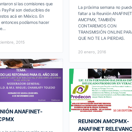
ntaron si las comisiones que
La próxima semana no pued
 PayPal son deducibles de
faltar a la Reunión ANAFINET
stos acá en México. En
AMCPMX, TAMBIÉN
 entonces podíamos hacer
CONTAREMOS CON
de…
TRANSMISIÓN ONLINE PAR
QUE NO TE LA PIERDAS.
ciembre, 2015
20 enero, 2016
NIÓN ANAFINET-
CPMX
REUNION AMCPMX-
ANAFINET RELEVANC