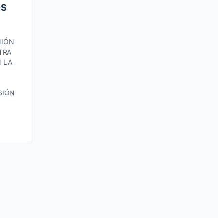
OS
NIÓN
TRA
N LA
SIÓN