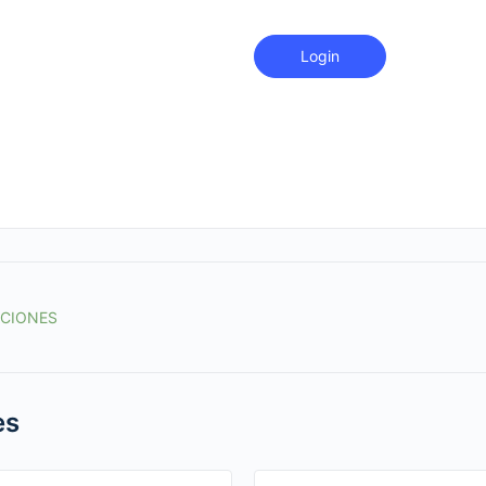
Login
ACIONES
es