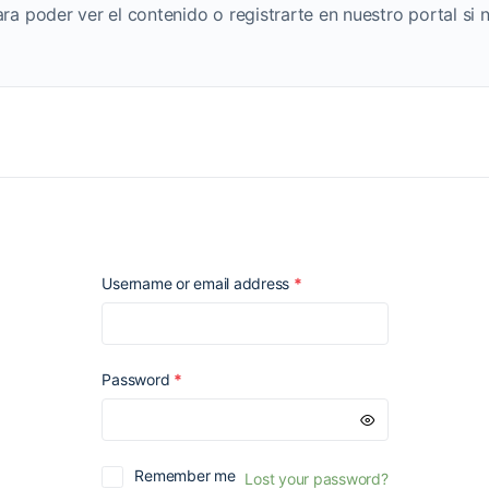
ara poder ver el contenido o registrarte en nuestro portal si 
Required
Username or email address
*
Required
Password
*
Remember me
Lost your password?