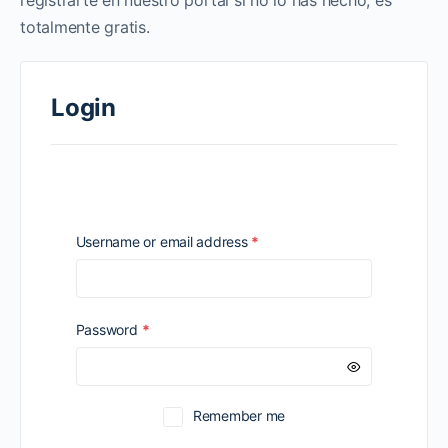
registrarte en nuestro portal si no lo has hecho, es
totalmente gratis.
Login
Required
Username or email address
*
Required
Password
*
Remember me