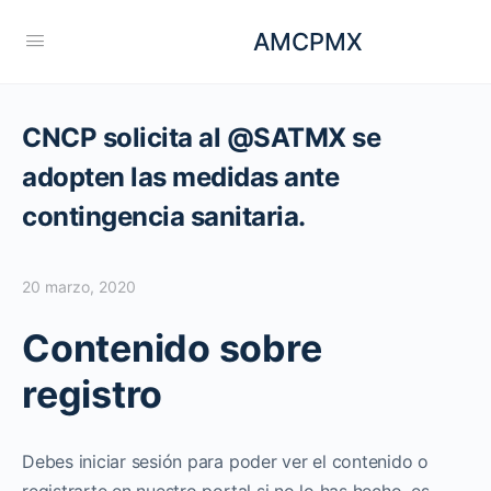
AMCPMX
CNCP solicita al @SATMX se
adopten las medidas ante
contingencia sanitaria.
20 marzo, 2020
Contenido sobre
registro
Debes iniciar sesión para poder ver el contenido o