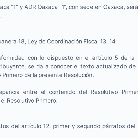
ca “1” y ADR Oaxaca “1”, con sede en Oaxaca, será i
.
anera 18, Ley de Coordinación Fiscal 13, 14
ormidad con lo dispuesto en el artículo 5 de la 
ibuyente, se da a conocer el texto actualizado de 
vo Primero de la presente Resolución.
pancia entre el contenido del Resolutivo Prime
del Resolutivo Primero.
tos del artículo 12, primer y segundo párrafos del 