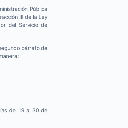
inistración Pública
racción III de la Ley
ior del Servicio de
, segundo párrafo de
 manera:
ías del 19 al 30 de