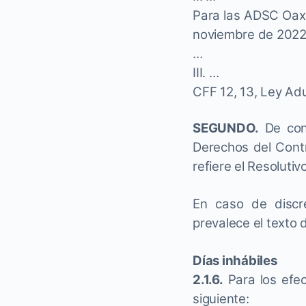
Para las ADSC Oaxa
noviembre de 2022
…
III. …
CFF 12, 13, Ley Adu
SEGUNDO.
De conf
Derechos del Contr
refiere el Resoluti
En caso de discre
prevalece el texto 
Días inhábiles
2.1.6.
Para los efec
siguiente: