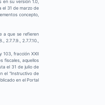
 en su versión 1.0,
a el 31 de marzo de
lementos concepto,
 a que se refieren
8., 2.7.7.9., 2.7.7.10.,
y 103, fracción XXII
 fiscales, aquellos
a el 31 de julio de
 el “Instructivo de
blicado en el Portal