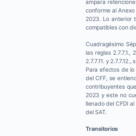
ampara retenciones
conforme al Anexo 
2023. Lo anterior
compatibles con di
Cuadragésimo
Sép
las reglas 2.7.7.1., 2.
2.7.7.11. y 2.7.7.12.
Para efectos de lo 
del CFF, se entien
contribuyentes que
2023 y este no cue
llenado del CFDI al
del SAT.
Transitorios