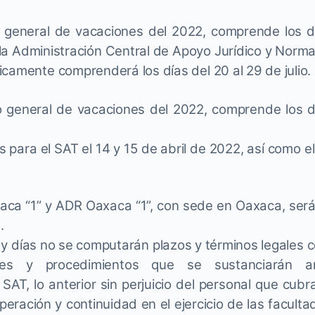
do general de vacaciones del 2022, comprende los d
a la Administración Central de Apoyo Jurídico y Norm
camente comprenderá los días del 20 al 29 de julio.
 general de vacaciones del 2022, comprende los d
les para el SAT el 14 y 15 de abril de 2022, así como 
ca “1” y ADR Oaxaca “1”, con sede en Oaxaca, será i
.
 y días no se computarán plazos y términos legales 
ites y procedimientos que se sustanciarán a
 SAT, lo anterior sin perjuicio del personal que cub
peración y continuidad en el ejercicio de las facult