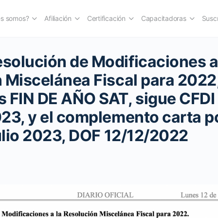
es somos?
Afiliación
Certificación
Capacitadoras
Suscr
olución de Modificaciones a
 Miscelánea Fiscal para 2022
 FIN DE AÑO SAT, sigue CFDI 
23, y el complemento carta p
julio 2023, DOF 12/12/2022