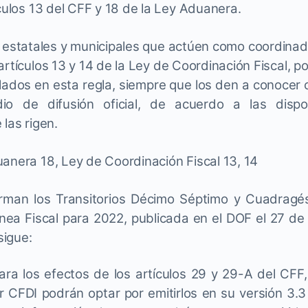
ículos 13 del CFF y 18 de la Ley Aduanera.
s estatales y municipales que actúen como coordinad
artículos 13 y 14 de la Ley de Coordinación Fiscal, p
alados en esta regla, siempre que los den a conocer 
o de difusión oficial, de acuerdo a las dispos
 las rigen.
anera 18, Ley de Coordinación Fiscal 13, 14
rman los Transitorios Décimo Séptimo y Cuadragé
nea Fiscal para 2022, publicada en el DOF el 27 de
sigue:
ara los efectos de los artículos 29 y 29-A del CFF,
r CFDI podrán optar por emitirlos en su versión 3.3