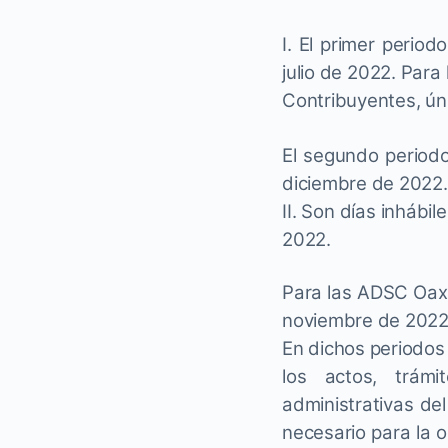
I. El primer perio
julio de 2022. Par
Contribuyentes, úni
El segundo periodo
diciembre de 2022.
II. Son días inhábi
2022.
Para las ADSC Oaxa
noviembre de 2022
En dichos periodos
los actos, trám
administrativas del
necesario para la o