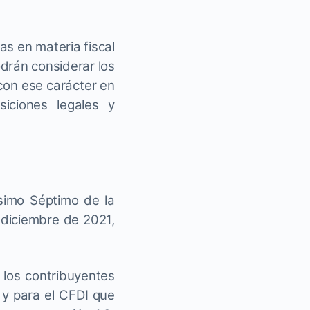
as en materia fiscal
odrán considerar los
con ese carácter en
iciones legales y
simo Séptimo de la
 diciembre de 2021,
 los contribuyentes
 y para el CFDI que