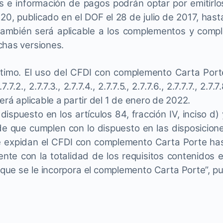
 e información de pagos podrán optar por emitirlos
20, publicado en el DOF el 28 de julio de 2017, hast
 también será aplicable a los complementos y comp
chas versiones.
timo. El uso del CFDI con complemento Carta Porte
7.7.2., 2.7.7.3., 2.7.7.4., 2.7.7.5., 2.7.7.6., 2.7.7.7., 2.7.7.
, será aplicable a partir del 1 de enero de 2022.
dispuesto en los artículos 84, fracción IV, inciso d) 
de que cumplen con lo dispuesto en las disposiciones
 expidan el CFDI con complemento Carta Porte hast
nte con la totalidad de los requisitos contenidos en
 que se le incorpora el complemento Carta Porte”, pu