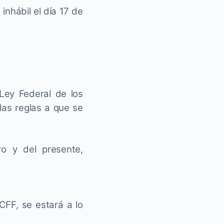
nhábil el día 17 de
Ley Federal de los
las reglas a que se
ro y del presente,
CFF, se estará a lo