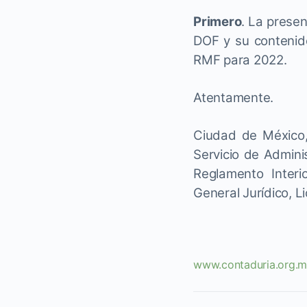
Primero
. La presen
DOF y su contenido
RMF para 2022.
Atentamente.
Ciudad de México,
Servicio de Adminis
Reglamento Interio
General Jurídico, L
www.contaduria.org.