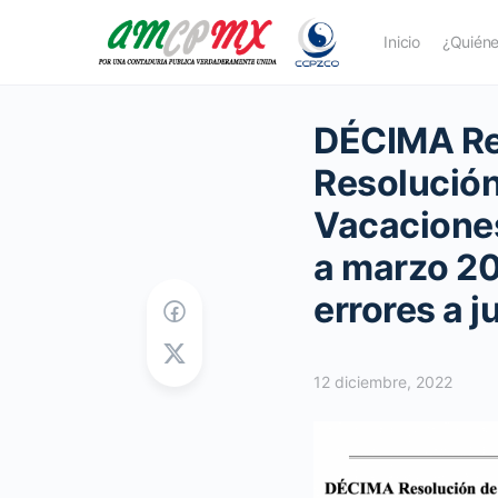
Inicio
¿Quién
DÉCIMA Res
Resolución
Vacaciones
a marzo 20
errores a 
12 diciembre, 2022