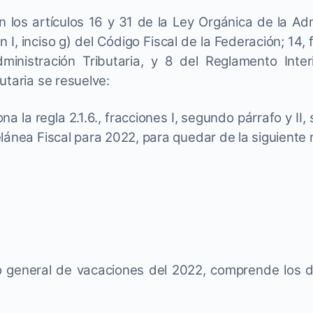
los artículos 16 y 31 de la Ley Orgánica de la Adm
n I, inciso g) del Código Fiscal de la Federación; 14, f
ministración Tributaria, y 8 del Reglamento Inter
utaria se resuelve:
na la regla 2.1.6., fracciones I, segundo párrafo y II
lánea Fiscal para 2022, para quedar de la siguiente
 general de vacaciones del 2022, comprende los d