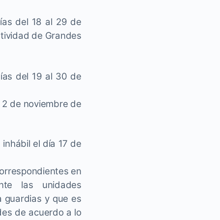
ías del 18 al 29 de
atividad de Grandes
ías del 19 al 30 de
el 2 de noviembre de
nhábil el día 17 de
correspondientes en
nte las unidades
ra guardias y que es
ades de acuerdo a lo