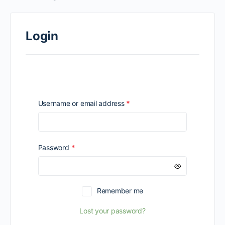
Login
Required
Username or email address
*
Required
Password
*
Remember me
Lost your password?