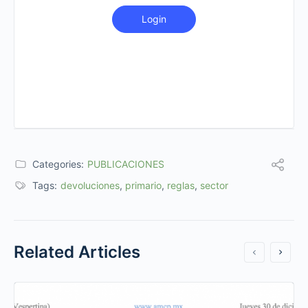
Login
Categories:
PUBLICACIONES
Tags:
devoluciones
,
primario
,
reglas
,
sector
Related Articles