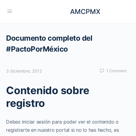
AMCPMX
Documento completo del
#PactoPorMéxico
3 diciembre, 2012
1
Comment
Contenido sobre
registro
Debes iniciar sesión para poder ver el contenido o
registrarte en nuestro portal si no lo has hecho, es