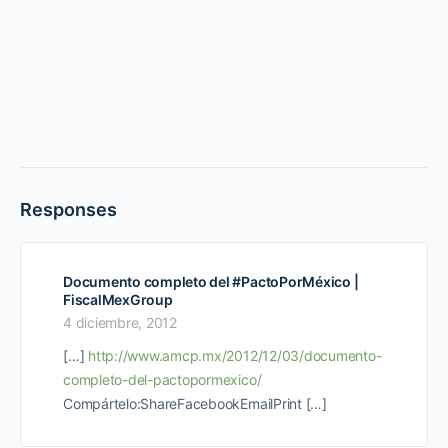
Responses
Documento completo del #PactoPorMéxico |
FiscalMexGroup
4 diciembre, 2012
[…]
http://www.amcp.mx/2012/12/03/documento-
completo-del-pactopormexico/
Compártelo:ShareFacebookEmailPrint […]