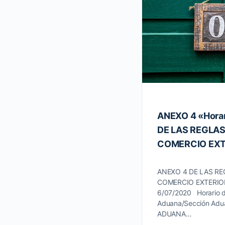
ANEXO 4 «Horar
DE LAS REGLA
COMERCIO EXT
ANEXO 4 DE LAS RE
COMERCIO EXTERIO
6/07/2020 Horario d
Aduana/Sección Adua
ADUANA…