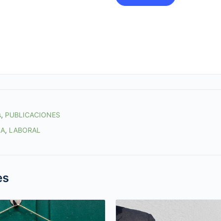
s
,
PUBLICACIONES
RA
,
LABORAL
es