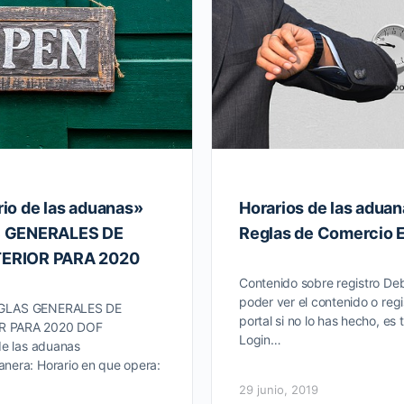
io de las aduanas»
Horarios de las aduan
S GENERALES DE
Reglas de Comercio E
ERIOR PARA 2020
Contenido sobre registro Deb
poder ver el contenido o regi
GLAS GENERALES DE
portal si no lo has hecho, es 
R PARA 2020 DOF
Login…
e las aduanas
nera: Horario en que opera:
29 junio, 2019