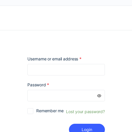
Required
Username or email address
*
Required
Password
*
Remember me
Lost your password?
Login