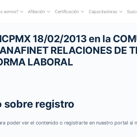
es somos?
Afiliación
Certificación
Capacitadoras
Suscr
CPMX 18/02/2013 en la CO
#ANAFINET RELACIONES DE 
ORMA LABORAL
 sobre registro
ara poder ver el contenido o registrarte en nuestro portal si 