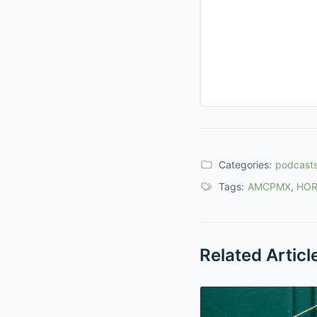
Categories:
podcast
Tags:
AMCPMX
,
HO
Related Articl