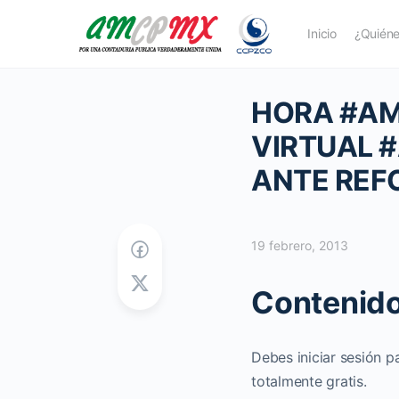
Inicio
¿Quién
HORA #AM
VIRTUAL 
ANTE REF
19 febrero, 2013
Contenido
Debes iniciar sesión p
totalmente gratis.