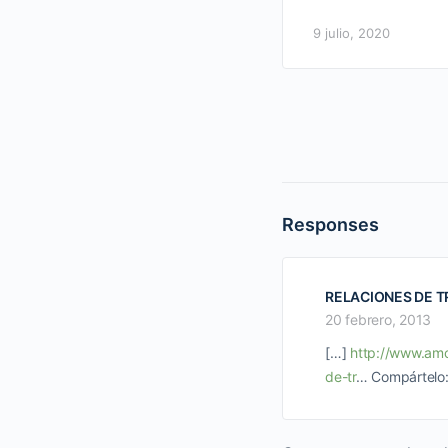
9 julio, 2020
Responses
RELACIONES DE T
20 febrero, 2013
[…]
http://www.am
de-tr
… Compártelo: