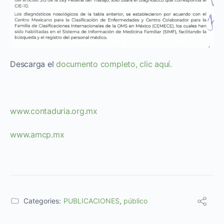
Descarga el
documento completo, clic aquí.
www.contaduria.org.mx
www.amcp.mx
Categories:
PUBLICACIONES
,
público