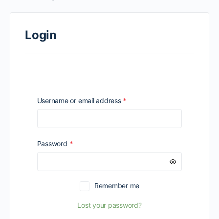
Login
Required
Username or email address
*
Required
Password
*
Remember me
Lost your password?