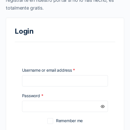
registrarte en nuestro portal si no lo has hecho, es
totalmente gratis.
Login
Required
Username or email address
*
Required
Password
*
Remember me