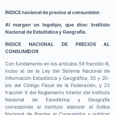
ÍNDICE nacional de precios al consumidor.
Al margen un logotipo, que dice: Instituto
Nacional de Estadística y Geografía.
ÍNDICE NACIONAL DE PRECIOS AL
CONSUMIDOR
Con fundamento en los artículos 59 fracción III,
inciso a) de la Ley del Sistema Nacional de
Información Estadística y Geográfica, 20 y 20-
bis del Código Fiscal de la Federación, y 23
fracción X del Reglamento Interior del Instituto
Nacional de Estadística y Geografía
corresponde al Instituto elaborar el Índice
Nacional de Precios al Consumidor y publicar