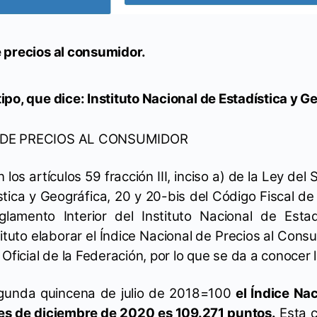
 precios al consumidor.
po, que dice: Instituto Nacional de Estadística y G
 DE PRECIOS AL CONSUMIDOR
os artículos 59 fracción III, inciso a) de la Ley del
tica y Geográfica, 20 y 20-bis del Código Fiscal de
glamento Interior del Instituto Nacional de Estad
ituto elaborar el Índice Nacional de Precios al Consu
Oficial de la Federación, por lo que se da a conocer l
gunda quincena de julio de 2018=100
el Índice Nac
s de diciembre de 2020 es 109.271 puntos.
Esta c