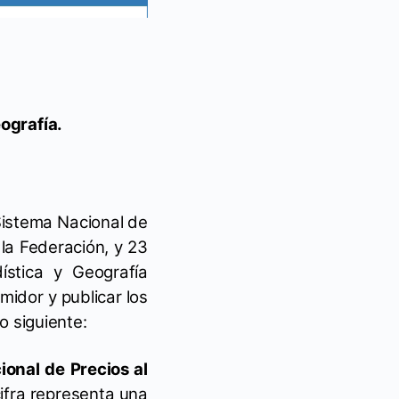
eografía.
 Sistema Nacional de
 la Federación, y 23
ística y Geografía
midor y publicar los
o siguiente:
ional de Precios al
ifra representa una