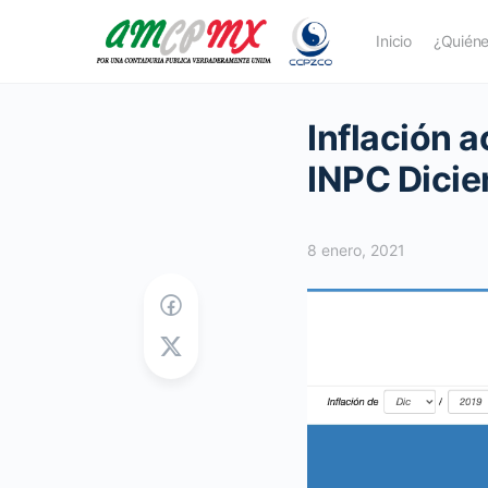
Inicio
¿Quién
Inflación 
INPC Dicie
8 enero, 2021