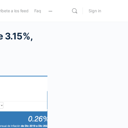
íbete a los feed
Faq
Sign in
e 3.15%,