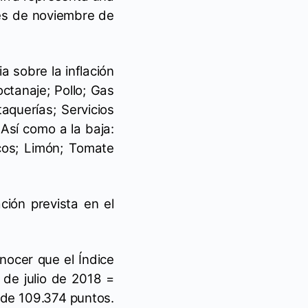
mes de noviembre de
a sobre la inflación
ctanaje; Pollo; Gas
aquerías; Servicios
 Así como a la baja:
scos; Limón; Tomate
ción prevista en el
onocer que el Índice
de julio de 2018 =
 de 109.374 puntos.