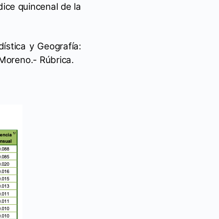
dice quincenal de la
ística y Geografía:
 Moreno.- Rúbrica.