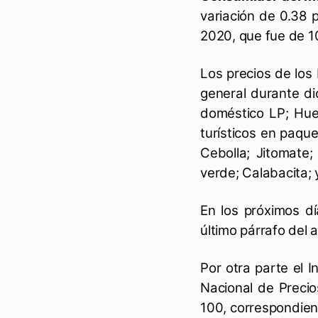
variación de 0.38 
2020, que fue de 1
Los precios de los 
general durante di
doméstico LP; Huev
turísticos en paque
Cebolla; Jitomate;
verde; Calabacita;
En los próximos dí
último párrafo del 
Por otra parte el I
Nacional de Preci
100, correspondien