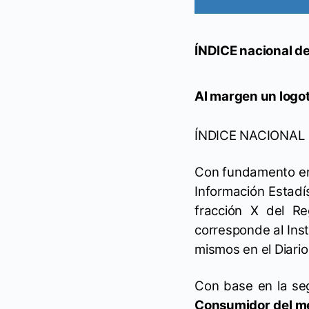
ÍNDICE nacional de
Al margen un logoti
ÍNDICE NACIONAL
Con fundamento en l
Información Estadís
fracción X del Re
corresponde al Inst
mismos en el Diario 
Con base en la se
Consumidor del me