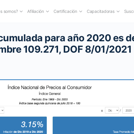
es somos?
Afiliación
Certificación
Capacitadoras
Suscr
acumulada para año 2020 es d
mbre 109.271, DOF 8/01/2021