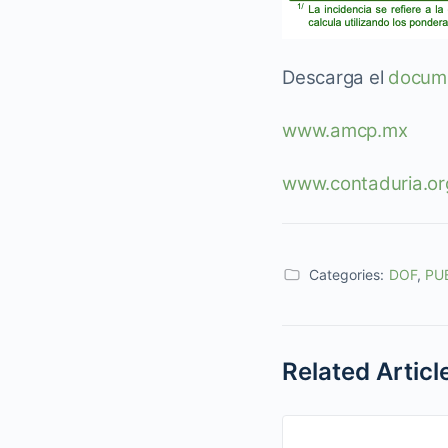
Descarga el
docume
www.amcp.mx
www.contaduria.or
Categories:
DOF
,
PU
Related Articl