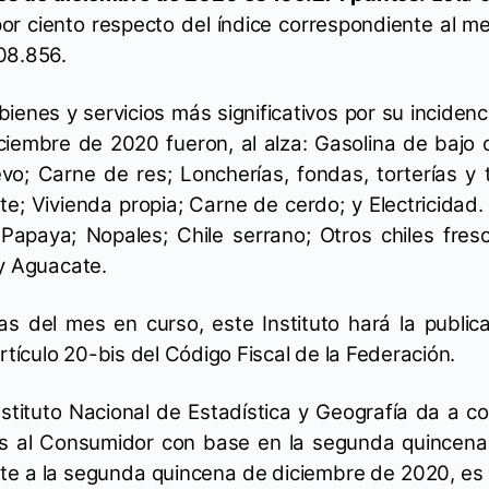
por ciento respecto del índice correspondiente al 
08.856.
bienes y servicios más significativos por su incidenci
ciembre de 2020 fueron, al alza: Gasolina de bajo o
o; Carne de res; Loncherías, fondas, torterías y t
te; Vivienda propia; Carne de cerdo; y Electricidad.
 Papaya; Nopales; Chile serrano; Otros chiles fre
 y Aguacate.
as del mes en curso, este Instituto hará la publica
artículo 20-bis del Código Fiscal de la Federación.
nstituto Nacional de Estadística y Geografía da a c
os al Consumidor con base en la segunda quincena 
te a la segunda quincena de diciembre de 2020, es