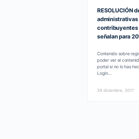
RESOLUCIÓN de 
administrativas
contribuyentes 
señalan para 20
Contenido sobre regis
poder ver el contenid
portal si no lo has he
Login…
29 diciembre, 2017