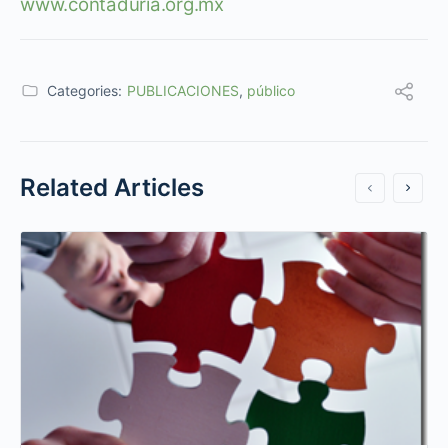
www.contaduria.org.mx
Categories:
PUBLICACIONES
,
público
Related Articles