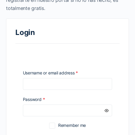
registrarte en nuestro portal si no lo has hecho, es
totalmente gratis.
Login
Required
Username or email address
*
Required
Password
*
Remember me