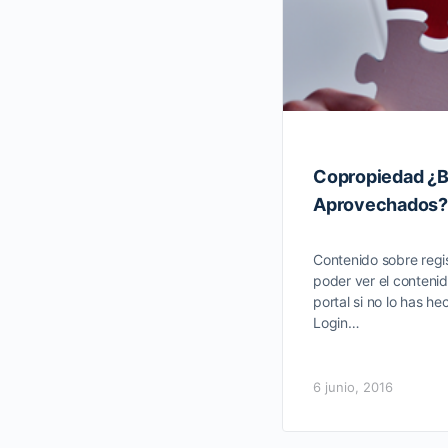
Copropiedad ¿B
Aprovechados?
Contenido sobre regis
poder ver el contenid
portal si no lo has he
Login…
6 junio, 2016