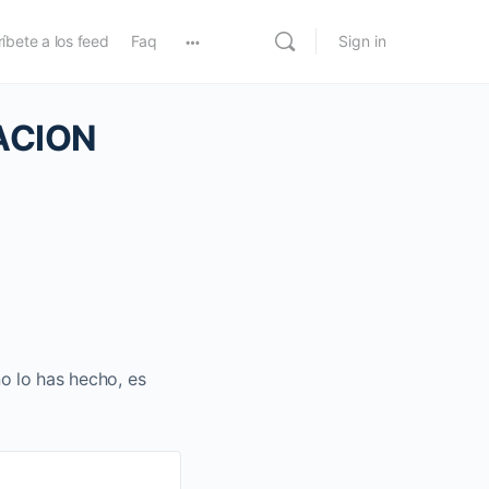
íbete a los feed
Faq
Sign in
ACION
no lo has hecho, es