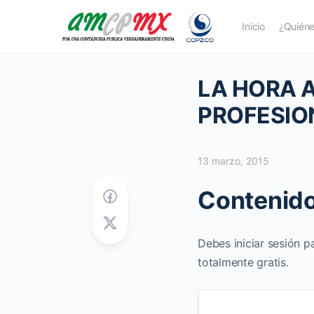
Inicio
¿Quién
LA HORA 
PROFESION
13 marzo, 2015
Contenido
Debes iniciar sesión p
totalmente gratis.