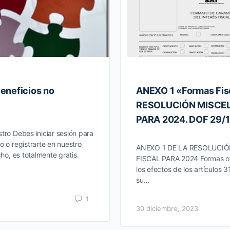
eneficios no
ANEXO 1 «Formas Fis
RESOLUCIÓN MISCE
PARA 2024. DOF 29/
tro Debes iniciar sesión para
o o registrarte en nuestro
ANEXO 1 DE LA RESOLUCI
cho, es totalmente gratis.
FISCAL PARA 2024 Formas ofi
los efectos de los artículos 
su…
1
30 diciembre, 2023