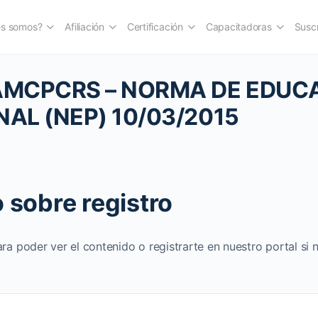
es somos?
Afiliación
Certificación
Capacitadoras
Suscr
AMCPCRS – NORMA DE EDUC
AL (NEP) 10/03/2015
 sobre registro
ara poder ver el contenido o registrarte en nuestro portal si 