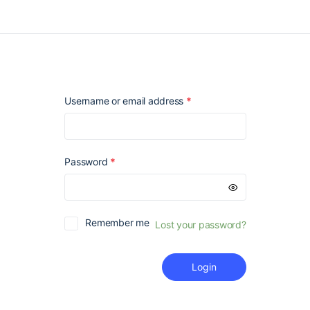
Required
Username or email address
*
Required
Password
*
Remember me
Lost your password?
Login