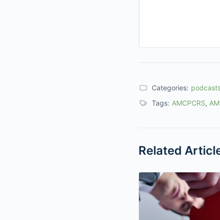
Categories:
podcast
Tags:
AMCPCRS
,
AM
Related Articl