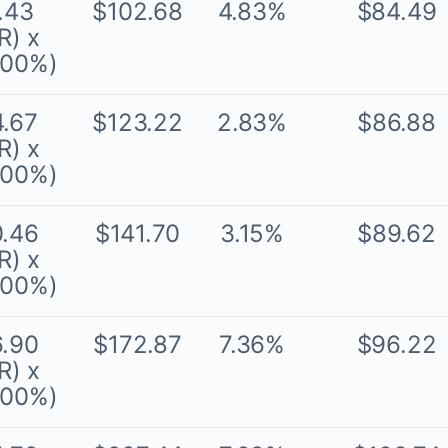
.43
$102.68
4.83%
$84.49
R) x
.00%)
4.67
$123.22
2.83%
$86.88
R) x
.00%)
0.46
$141.70
3.15%
$89.62
R) x
.00%)
6.90
$172.87
7.36%
$96.22
R) x
.00%)