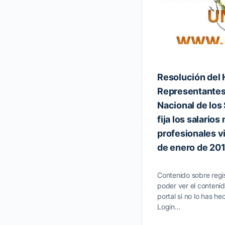
Resolución del 
Representantes
Nacional de los
fija los salario
profesionales vi
de enero de 201
Contenido sobre regis
poder ver el contenid
portal si no lo has he
Login…