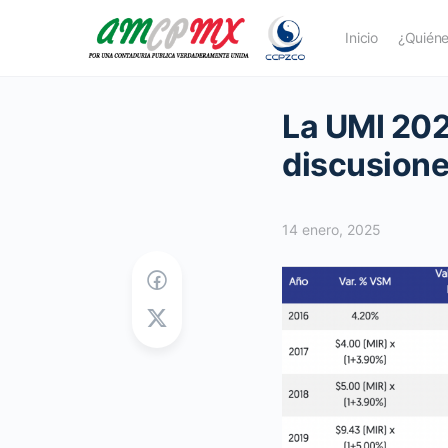
Inicio
¿Quién
La UMI 202
discusione
14 enero, 2025