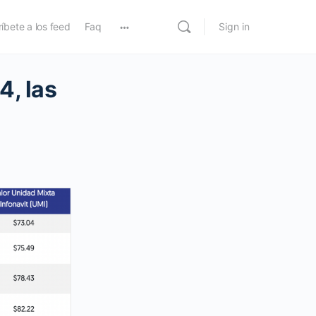
íbete a los feed
Faq
Sign in
4, las