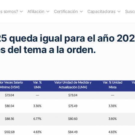
es somos?
Afiliación
Certificación
Capacitadoras
Suscr
5 queda igual para el año 202
s del tema a la orden.