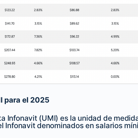
I para el 2025
a Infonavit (UMI) es la unidad de medida
el Infonavit denominados en salarios mín