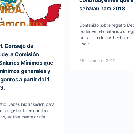
contribuyentes que e
señalan para 2018.
Contenido sobre registro Deb
poder ver el contenido o regi
portal si no lo has hecho, es 
Login…
H. Consejo de
 de la Comisión
29 diciembre, 2017
 Salarios Mínimos que
s mínimos generales y
gentes a partir del 1
3.
tro Debes iniciar sesión para
o o registrarte en nuestro
cho, es totalmente gratis.