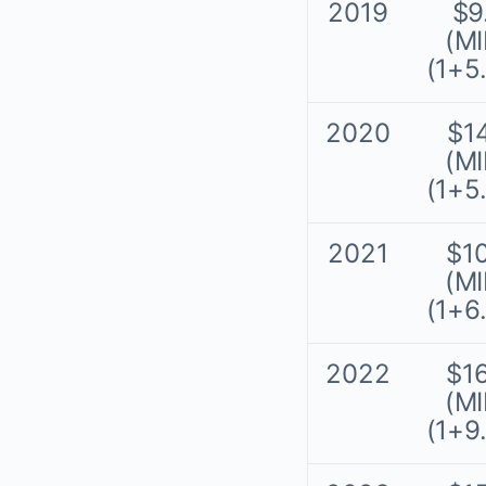
2019
$9
(MI
(1+5
2020
$1
(MI
(1+5
2021
$1
(MI
(1+6
2022
$1
(MI
(1+9