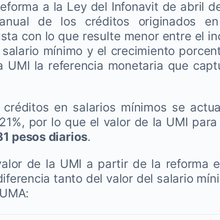
reforma a la Ley del Infonavit de abril d
 anual de los créditos originados en
sta con lo que resulte menor entre el i
 salario mínimo y el crecimiento porcent
a UMI la referencia monetaria que capt
 créditos en salarios mínimos se actua
21%, por lo que el valor de la UMI para
1 pesos diarios
.
valor de la UMI a partir de la reforma 
iferencia tanto del valor del salario mí
a UMA: