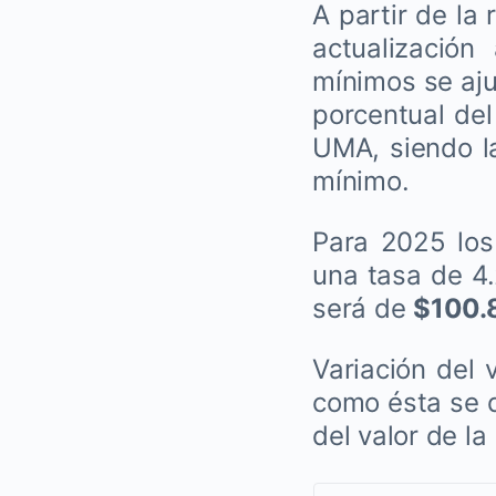
A partir de la 
actualización
mínimos se aju
porcentual del
UMA, siendo l
mínimo.
Para 2025 los
una tasa de 4.
será de
$100.8
Variación del 
como ésta se d
del valor de l