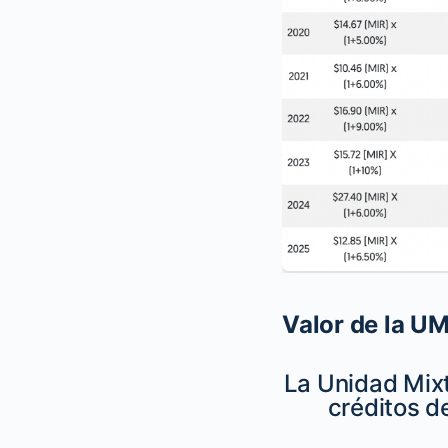
Valor de la UM
La Unidad Mixt
créditos d