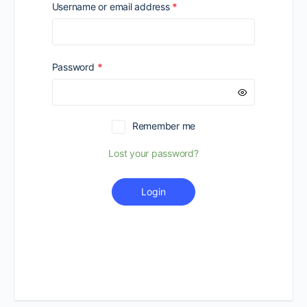
Required
Username or email address
*
Required
Password
*
Remember me
Lost your password?
Login