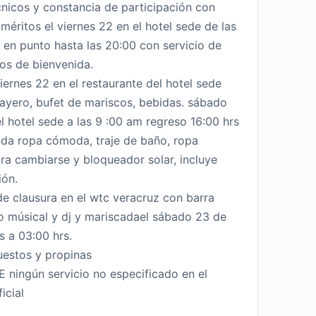
nicos y constancia de participación con
méritos el viernes 22 en el hotel sede de las
 en punto hasta las 20:00 con servicio de
los de bienvenida.
iernes 22 en el restaurante del hotel sede
ayero, bufet de mariscos, bebidas. sábado
l hotel sede a las 9 :00 am regreso 16:00 hrs
da ropa cómoda, traje de baño, ropa
ara cambiarse y bloqueador solar, incluye
ión.
de clausura en el wtc veracruz con barra
po músical y dj y mariscadael sábado 23 de
s a 03:00 hrs.
uestos y propinas
ningún servicio no especificado en el
icial