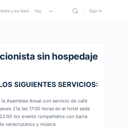
íbete a los feed
Faq
Sign in
ionista sin hospedaje
LOS SIGUIENTES SERVICIOS:
a la Asamblea Anual con servicio de café
jueves 21a las 17:00 horas en el hotel sede
22:00 hrs evento rompehielos con barra
pés veracruzanos y música