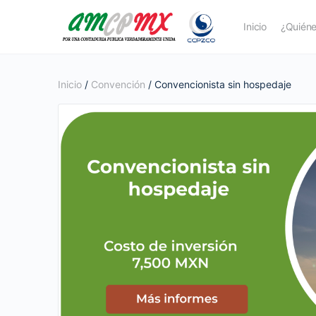
Inicio
¿Quién
Inicio
/
Convención
/ Convencionista sin hospedaje