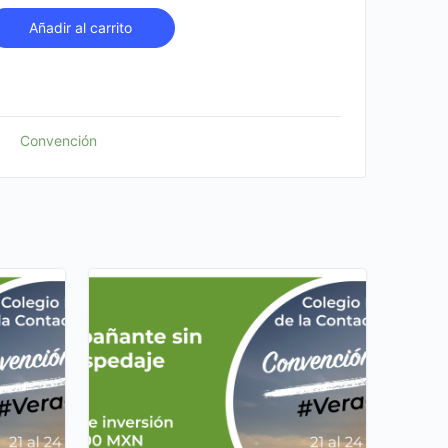
a
Añadir al carrito
Convención