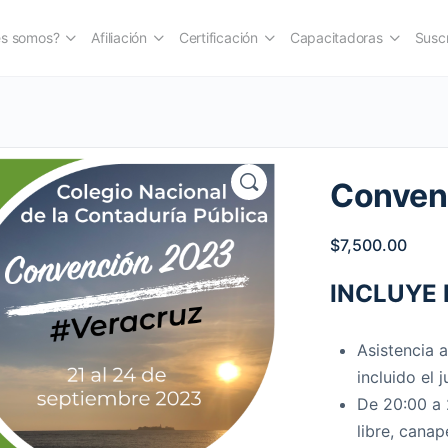
es somos?
Afiliación
Certificación
Capacitadoras
Suscr
Convenc
$
7,500.00
INCLUYE 
Asistencia 
incluido el 
De 20:00 a 
libre, cana