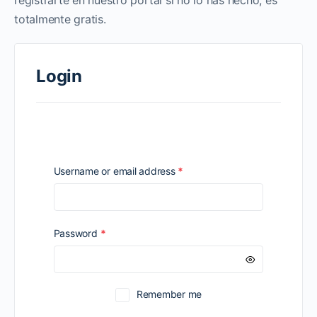
registrarte en nuestro portal si no lo has hecho, es
totalmente gratis.
Login
Required
Username or email address
*
Required
Password
*
Remember me