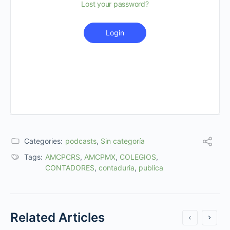
Lost your password?
Login
Categories:
podcasts
,
Sin categoría
Tags:
AMCPCRS
,
AMCPMX
,
COLEGIOS
,
CONTADORES
,
contaduria
,
publica
Related Articles