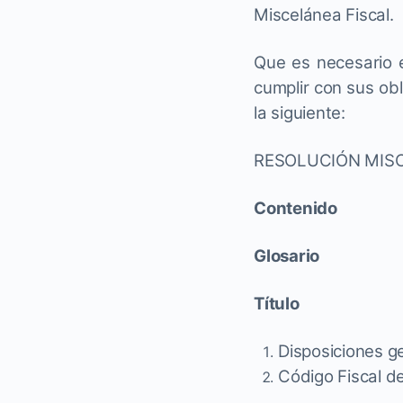
Miscelánea Fiscal.
Que es necesario e
cumplir con sus ob
la siguiente:
RESOLUCIÓN MISC
Contenido
Glosario
Título
Disposiciones g
Código Fiscal d