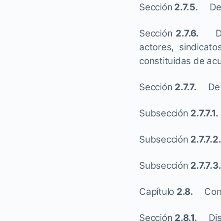
Sección
2.7.5.
De la
Sección
2.7.6.
De l
actores, sindicat
constituidas de ac
Sección
2.7.7.
De la
Subsección
2.7.7.1.
Subsección
2.7.7.2
Subsección
2.7.7.3
Capítulo
2.8.
Con
Sección
2.8.1.
Disp