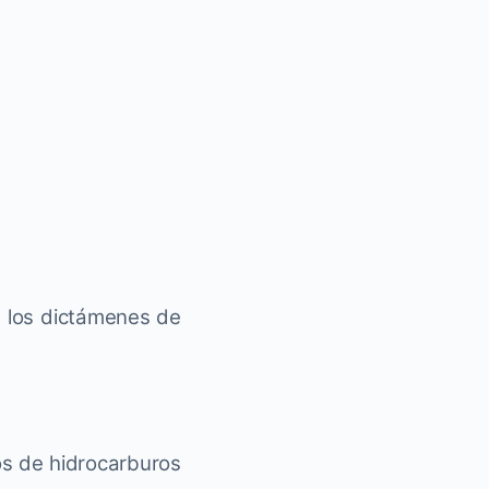
e los dictámenes de
os de hidrocarburos