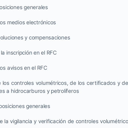
osiciones generales
los medios electrónicos
oluciones y compensaciones
 inscripción en el RFC
los avisos en el RFC
 controles volumétricos, de los certificados y d
les a hidrocarburos y petrolíferos
posiciones generales
a vigilancia y verificación de controles volumétric