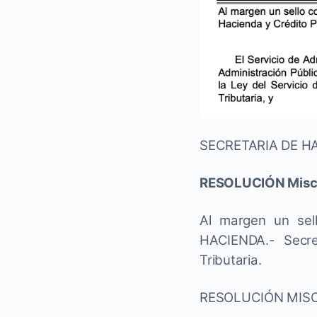
SECRETARIA DE H
RESOLUCIÓN Miscelá
Al margen un sel
HACIENDA.- Secret
Tributaria.
RESOLUCIÓN MISC