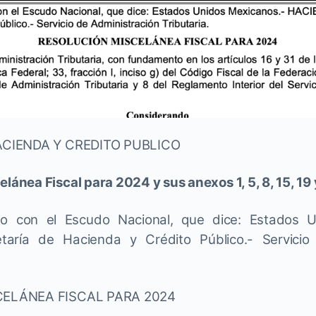
ACIENDA Y CREDITO PUBLICO
nea Fiscal para 2024 y sus anexos 1, 5, 8, 15, 19 
lo con el Escudo Nacional, que dice: Estados U
aría de Hacienda y Crédito Público.- Servicio
ELÁNEA FISCAL PARA 2024