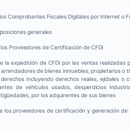
 Comprobantes Fiscales Digitales por Internet o Fa
siciones generales
 los Proveedores de Certificación de CFDI
a expedición de CFDI por las ventas realizadas po
; arrendadores de bienes inmuebles, propietarios o t
 derechos incluyendo derechos reales, ejidales o 
antes de vehículos usados, desperdicios industria
ntigüedades, por los adquirentes de sus bienes
os proveedores de certificación y generación de C