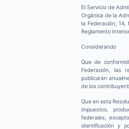
El Servicio de Admi
Orgánica de la Admi
la Federación; 14, 
Reglamento Interior
Considerando
Que de conformida
Federación, las r
publicarán anualme
de los contribuyent
Que en esta Resolu
impuestos, produ
federales, except
identificación y 