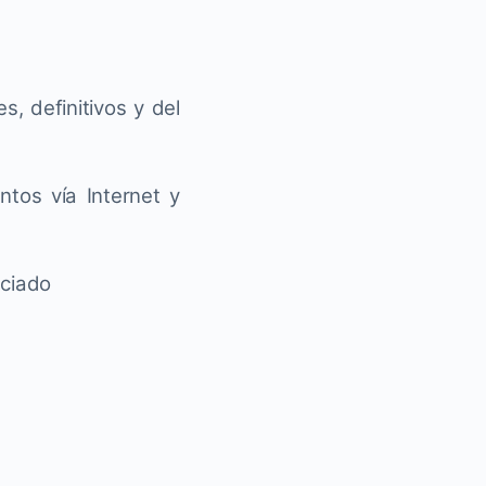
, definitivos y del
tos vía Internet y
nciado