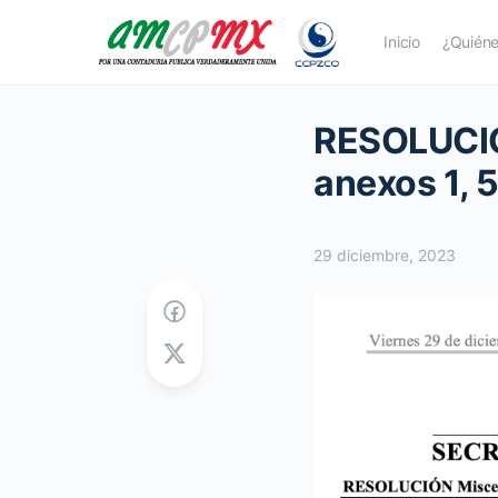
Inicio
¿Quién
RESOLUCIÓ
anexos 1, 5
29 diciembre, 2023