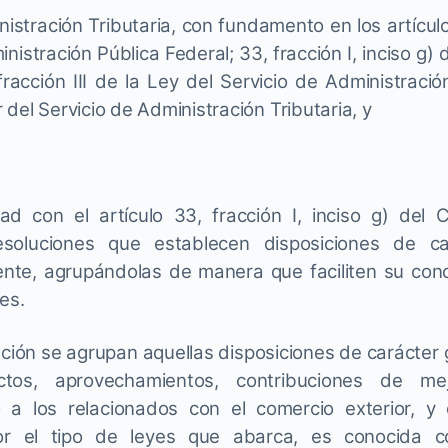
nistración Tributaria, con fundamento en los artícul
nistración Pública Federal; 33, fracción I, inciso g) 
fracción III de la Ley del Servicio de Administració
 del Servicio de Administración Tributaria, y
d con el artículo 33, fracción I, inciso g) del C
esoluciones que establecen disposiciones de c
nte, agrupándolas de manera que faciliten su con
es.
ción se agrupan aquellas disposiciones de carácter g
ctos, aprovechamientos, contribuciones de m
o a los relacionados con el comercio exterior, y
por el tipo de leyes que abarca, es conocida 