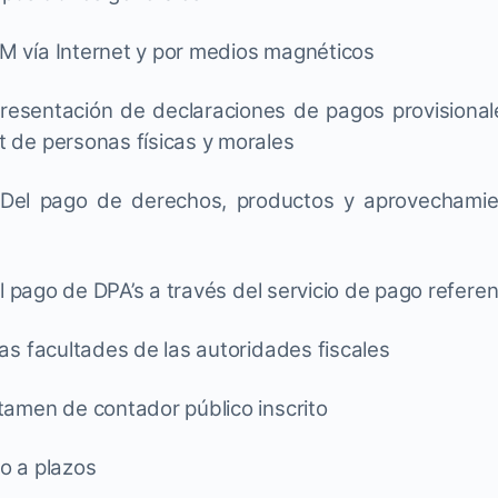
vía Internet y por medios magnéticos
resentación de declaraciones de pagos provisionales
et de personas físicas y morales
Del pago de derechos, productos y aprovechamien
l pago de DPA’s a través del servicio de pago refere
las facultades de las autoridades fiscales
tamen de contador público inscrito
o a plazos