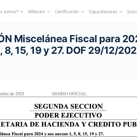
es somos?
Afiliación
Certificación
Capacitadoras
Suscr
N Miscelánea Fiscal para 20
, 8, 15, 19 y 27. DOF 29/12/20