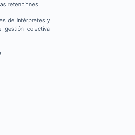
as retenciones
s de intérpretes y
 gestión colectiva
e