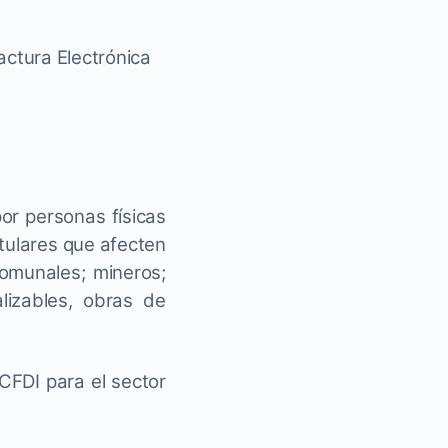
ctura Electrónica
r personas físicas
itulares que afecten
comunales; mineros;
lizables, obras de
FDI para el sector