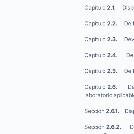
Capítulo
2.1.
Disp
Capítulo
2.2.
De 
Capítulo
2.3.
Dev
Capítulo
2.4.
De la
Capítulo
2.5.
De 
Capítulo
2.6.
De los
laboratorio aplicab
Sección
2.6.1.
Dis
Sección
2.6.2.
De l