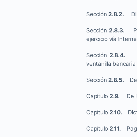
Sección
2.8.2.
DIM 
Sección
2.8.3.
P
ejercicio vía Intern
Sección
2.8.4.
ventanilla bancaria
Sección
2.8.5.
De
Capítulo
2.9.
De 
Capítulo
2.10.
Dic
Capítulo
2.11.
Pag