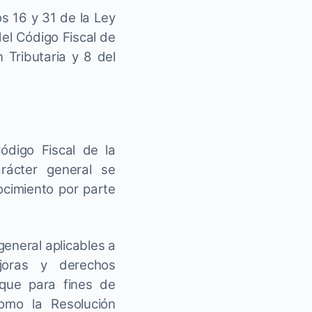
os 16 y 31 de la Ley
del Código Fiscal de
n Tributaria y 8 del
ódigo Fiscal de la
arácter general se
ocimiento por parte
eneral aplicables a
ejoras y derechos
 que para fines de
como la Resolución