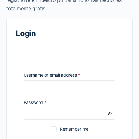
registrarte en nuestro portal si no lo has hecho, es
totalmente gratis.
Login
Required
Username or email address
*
Required
Password
*
Remember me