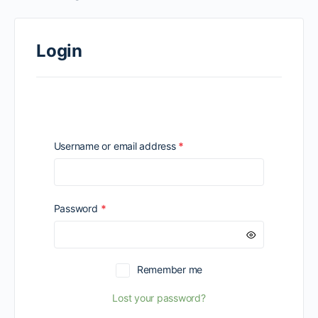
Login
Required
Username or email address
*
Required
Password
*
Remember me
Lost your password?