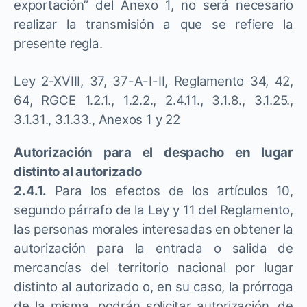
exportación” del Anexo 1, no será necesario
realizar la transmisión a que se refiere la
presente regla.
Ley 2-XVIII, 37, 37-A-I-II, Reglamento 34, 42,
64, RGCE 1.2.1., 1.2.2., 2.4.11., 3.1.8., 3.1.25.,
3.1.31., 3.1.33., Anexos 1 y 22
Autorización para el despacho en lugar
distinto al autorizado
2.4.1.
Para los efectos de los artículos 10,
segundo párrafo de la Ley y 11 del Reglamento,
las personas morales interesadas en obtener la
autorización para la entrada o salida de
mercancías del territorio nacional por lugar
distinto al autorizado o, en su caso, la prórroga
de la misma, podrán solicitar autorización, de