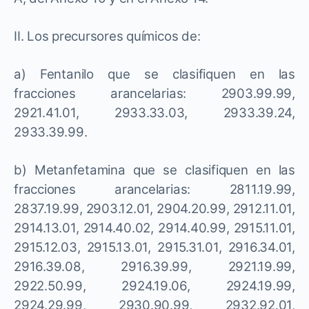
II. Los precursores químicos de:
a) Fentanilo que se clasifiquen en las
fracciones arancelarias: 2903.99.99,
2921.41.01, 2933.33.03, 2933.39.24,
2933.39.99.
b) Metanfetamina que se clasifiquen en las
fracciones arancelarias: 2811.19.99,
2837.19.99, 2903.12.01, 2904.20.99, 2912.11.01,
2914.13.01, 2914.40.02, 2914.40.99, 2915.11.01,
2915.12.03, 2915.13.01, 2915.31.01, 2916.34.01,
2916.39.08, 2916.39.99, 2921.19.99,
2922.50.99, 2924.19.06, 2924.19.99,
2924.29.99, 2930.90.99, 2932.92.01,