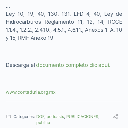
…
Ley 10, 19, 40, 130, 131, LFD 4, 40, Ley de
Hidrocarburos Reglamento 11, 12, 14, RGCE
1.1.4., 1.2.2., 2.4.10., 4.5.1., 4.6.11., Anexos 1-A, 10
y 15, RMF Anexo 19
Descarga el
documento completo clic aquí.
www.contaduria.org.mx
Categories:
DOF
,
podcasts
,
PUBLICACIONES
,
público