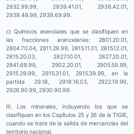
2932.99.99, 2939.41.01, 2939.42.01,
2939.49.99, 2939.69.99.
c) Químicos esenciales que se clasifiquen en
las fracciones arancelarias: 2801.20.01,
2804.70.04, 2811.29.99, 2815.11.01, 2815.12.01,
2815.20.03, 2827.10.01, 2827.20.01,
2841.69.99, 2902.20.01, 2905.59.99,
2915.29.99, 2915.31.01, 2915.39.99, en la
partida 29.18, 2918.16.03, 2922.19.99,
2926.90.99, 2930.90.99.
III. Los minerales, incluyendo los que se
clasifiquen en los Capítulos 25 y 26 de la TIGIE,
cuando se trate de la salida de mercancías del
territorio nacional.